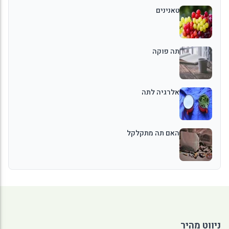
טאנינים
תה פוקה
אלרגיה לתה
האם תה מתקלקל
ניווט מהיר