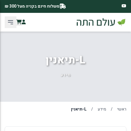
משלוח חינם בקניה מעל 300 ₪
L-תיאנין
מידע
ראשי
/
מידע
/
L-תיאנין