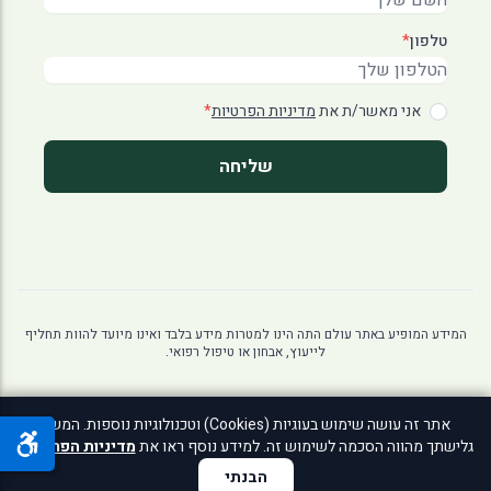
טלפון
*
אני מאשר/ת את
מדיניות הפרטיות
*
שליחה
המידע המופיע באתר עולם התה הינו למטרות מידע בלבד ואינו מיועד להוות תחליף
לייעוץ, אבחון או טיפול רפואי.
אתר זה עושה שימוש בעוגיות (Cookies) וטכנולוגיות נוספות. המשך
© 2026 עולם התה. כל הזכויות שמורות לאתר
גלישתך מהווה הסכמה לשימוש זה. למידע נוסף ראו את
מדיניות הפרטיות
.
מדיניות פרטיות
|
הצהרת נגישות
הבנתי