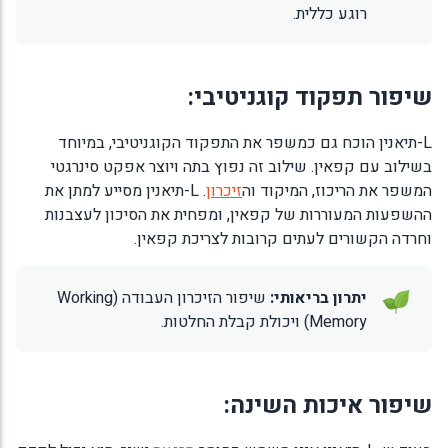
רוגע כללית.
שיפור תפקוד קוגניטיבי:
L-תיאנין הוכח גם כמשפר את התפקוד הקוגניטיבי, במיוחד
בשילוב עם קפאין. שילוב זה נפוץ בתה ויוצר אפקט סינרגטי
המשפר את הריכוז, המיקוד וה
זיכרון
. L-תיאנין מסייע למתן את
ההשפעות המעוררות של קפאין, ומפחית את הסיכון לעצבנות
וחרדה הקשורים לעתים קרובות לצריכת קפאין.
יתרון בריאותי:
שיפור הזיכרון העבודה (Working
Memory) ויכולת קבלת החלטות.
שיפור איכות השינה: