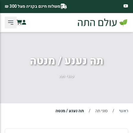
משלוח חינם בקניה מעל 300 ₪
תה נענע / מנטה
סוגי תה
ראשי
/
סוגי תה
/
תה נענע / מנטה