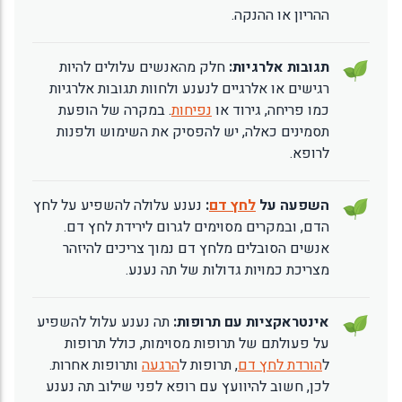
ההריון או ההנקה.
תגובות אלרגיות:
חלק מהאנשים עלולים להיות
רגישים או אלרגיים לנענע ולחוות תגובות אלרגיות
כמו פריחה, גירוד או
נפיחות
. במקרה של הופעת
תסמינים כאלה, יש להפסיק את השימוש ולפנות
לרופא.
השפעה על
לחץ דם
:
נענע עלולה להשפיע על לחץ
הדם, ובמקרים מסוימים לגרום לירידת לחץ דם.
אנשים הסובלים מלחץ דם נמוך צריכים להיזהר
מצריכת כמויות גדולות של תה נענע.
אינטראקציות עם תרופות:
תה נענע עלול להשפיע
על פעולתם של תרופות מסוימות, כולל תרופות
ל
הורדת לחץ דם
, תרופות ל
הרגעה
ותרופות אחרות.
לכן, חשוב להיוועץ עם רופא לפני שילוב תה נענע