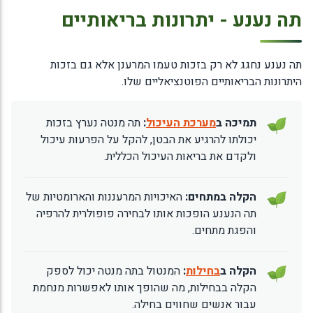
תה נענע - יתרונות בריאותיים
תה נענע נחגג לא רק בזכות טעמו המרענן אלא גם בזכות
היתרונות הבריאותיים הפוטנציאליים שלו.
תמיכה ב
מערכת העיכול
:
תה מנטה נערץ בזכות
יכולתו להרגיע את הבטן, להקל על הפרעות עיכול
ולקדם את בריאות העיכול הכללית.
הקלה במתחים:
האיכויות המרעננות והארומטיות של
תה הנענע הופכות אותו לבחירה פופולרית להרפיה
והפגת מתחים.
הקלה ב
בחילות
:
המנטול בתה מנטה יכול לספק
הקלה בבחילות, מה שהופך אותו לאפשרות מנחמת
עבור אנשים שחווים בחילה.