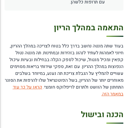
עם תרופות כלשהן.
התאמה במהלך הריון
בעוד שתה מנטה נחשב בדרך כלל בטוח לצריכה במהלך ההריון,
חיוני לאמהות לעתיד לנהוג בזהירות ובמתינות. תה מנטה נטול
קפאין ומכיל מנטול, שיכול לספק הקלה בבחילות ובעיות עיכול
הנפוצות במהלך ההריון. עם זאת, ספקי שירותי בריאות מסוימים
עשויים להמליץ על הגבלת צריכת תה נענע, במיוחד בשלבים
מאוחרים יותר של ההריון, בשל הפוטנציאל שלו להרפות את הסוגר
התחתון של הוושט ולתרום לריפלוקס חומצי.
קראו על כך עוד
במאמר הזה.
הכנה ובישול