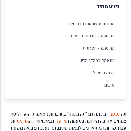
ניווט מהיר
מקורות ומשמעות תרבותית
תה נענע - יתרונות בריאותיים
תה נענע - חסרונות
התאמה במהלך הריון
הכנה ובישול
סיכום
תה
נענע
, המכונה גם "תה מנטה" בתרבויות מסוימות, הוא חליטת
צמחים אהובה הידועה בטעמה ה
מרענן
ובאיכויותיה ה
ארומטי
ות.
עם מקורות המתוארכים למאות שנים, תה נענע חצב את מקומו