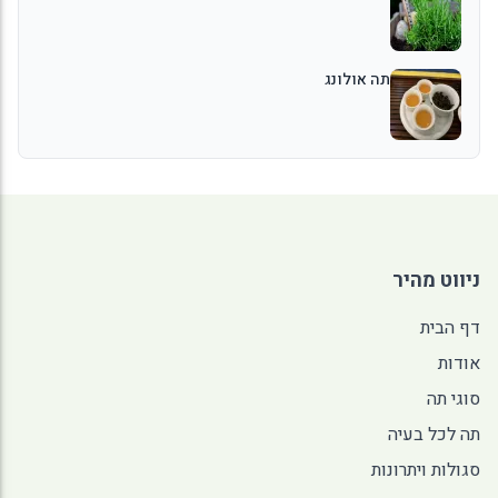
תה אולונג
ניווט מהיר
דף הבית
אודות
סוגי תה
תה לכל בעיה
סגולות ויתרונות