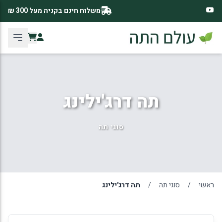
משלוח חינם בקניה מעל 300 ₪
תה דרג'ילינג
סוגי תה
ראשי
/
סוגי תה
/
תה דרג'ילינג