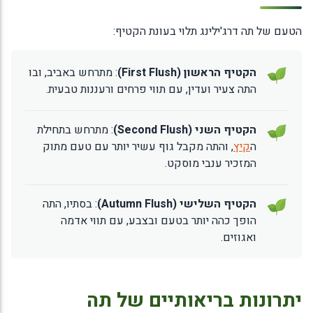
הטעם של תה דרג'ילינג תלוי בעונת הקטיף:
הקטיף הראשון (First Flush)
: מתרחש באביב, ובו
התה צעיר ועדין, עם תווי פרחים ורעננות טבעית.
הקטיף השני (Second Flush)
: מתרחש בתחילת
ה
קיץ
, והתה מקבל גוף עשיר יותר עם טעם מתוק
המזכיר ענבי מוסקט.
הקטיף השלישי (Autumn Flush)
: בסתיו, התה
הופך כהה יותר בטעם ובצבע, עם תווי אדמה
ואגוזים.
יתרונות בריאותיים של תה