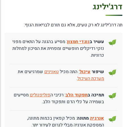
דרג'ילינג
תה דרג'ילינג לא רק טעים, אלא גם תורם לבריאות הגוף:
עשיר ב
נוגדי חמצון
: מסייע בהגנה על התאים מפני
נזקי רדיקלים חופשיים ומפחית את הסיכון למחלות
כרוניות.
שיפור
עיכול
: התה מכיל
טאנינים
שמרגיעים את
מערכת העיכול
.
תמיכה ב
תפקוד הלב
: רכיבי ה
פוליפנולים
מסייעים
בשמירה על כלי הדם ותפקוד הלב.
אנרגיה
מתונה
: מכיל קפאין בכמות מתונה,
המספקת אנרגיה מבלי לגרום לעירור יתר.