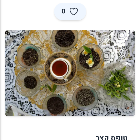
0
טופס קצר