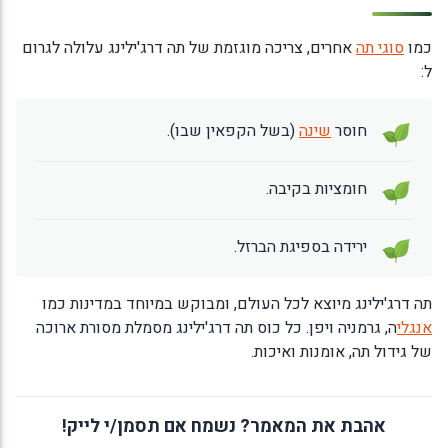
כמו
סוגי תה
אחרים, צריכה מוגזמת של תה דרג'ילינג עלולה לגרום
ל:
חוסר
שינה
(בשל הקפאין שבו).
חומציות בקיבה.
ירידה בספיגת הברזל.
תה דרג'ילינג מיוצא לכל העולם, ומבוקש במיוחד במדינות כמו
אנגלי
ה, גרמניה ויפן. כל כוס תה דרג'ילינג מסמלת מסורת ארוכה
של גידול תה, אומנות ואיכות.
אהבת את המאמר? נשמח אם תסמן/י לייק!