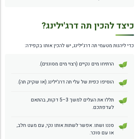
כיצד להכין תה דרג'ילינג?
כדי ליהנות מטעמי תה דרג'ילינג, יש להכין אותו בקפידה:
הרתיחו מים נקיים (רצוי מים מסוננים).
הוסיפו כפית של עלי תה דרג'ילינג (או שקיק תה).
תללו את העלים למשך 3–5 דקות, בהתאם
לעדפתכם.
סננו ושתו. אפשר לשתות אותו נקי, עם מעט חלב,
או עם סוכר.