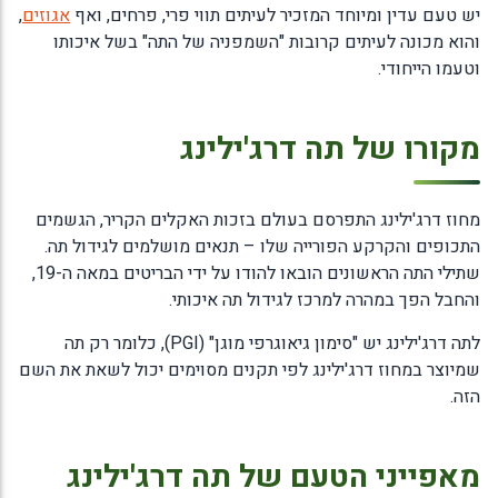
יש טעם עדין ומיוחד המזכיר לעיתים תווי פרי, פרחים, ואף
אגוזים
,
והוא מכונה לעיתים קרובות "השמפניה של התה" בשל איכותו
וטעמו הייחודי.
מקורו של תה דרג'ילינג
מחוז דרג'ילינג התפרסם בעולם בזכות האקלים הקריר, הגשמים
התכופים והקרקע הפורייה שלו – תנאים מושלמים לגידול תה.
שתילי התה הראשונים הובאו להודו על ידי הבריטים במאה ה-19,
והחבל הפך במהרה למרכז לגידול תה איכותי.
לתה דרג'ילינג יש "סימון גיאוגרפי מוגן" (PGI), כלומר רק תה
שמיוצר במחוז דרג'ילינג לפי תקנים מסוימים יכול לשאת את השם
הזה.
מאפייני הטעם של תה דרג'ילינג