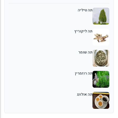
תה טיליה
תה ליקוריץ
תה שומר
תה רוזמרין
תה אולונג