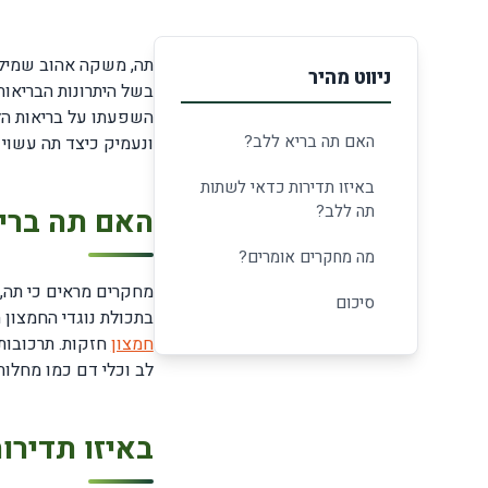
תה, משקה אהוב שמילי
ניווט מהיר
בשל היתרונות הבריאותי
השפעתו על בריאות הלב
האם תה בריא ללב?
ונעמיק כיצד תה עשוי 
באיזו תדירות כדאי לשתות
תה ללב?
האם תה ברי
מה מחקרים אומרים?
מחקרים מראים כי תה, 
סיכום
בתכולת נוגדי החמצון 
חמצון
חזקות. תרכובות 
לב וכלי דם כמו מחלות
באיזו תדירו