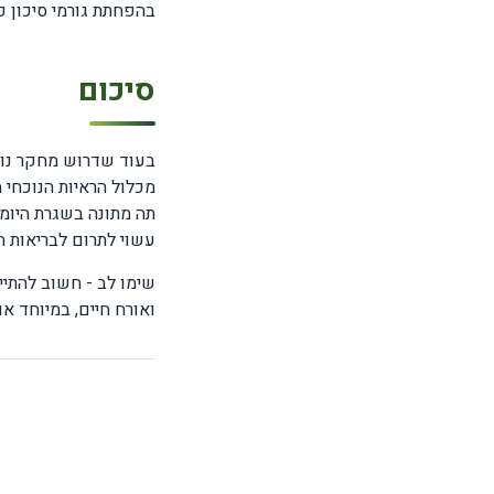
בהפחתת גורמי סיכון קר
סיכום
בעוד שדרוש מחקר נוסף
מכלול הראיות הנוכחי 
תה מתונה בשגרת היומי
עשוי לתרום לבריאות ה
שימו לב - חשוב להתיי
ואורח חיים, במיוחד א