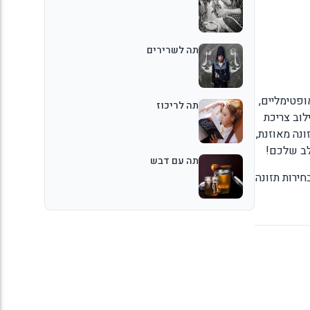
תה לשרירים
ופטימליים,
תה לריכוז
לוב צריכת
ונה מאוזנת,
לב שלכם!
תה עם דבש
ירות תזונה