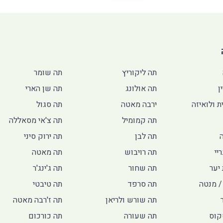
תה ליקוריץ
תה שומר
ן
תה אולונג
תה שן הארי
ת ולואיזה
ירבה מאטה
תה סגול
תה קמומיל
תה צ'אי מסאללה
תה לבן
תה ירוק סיני
יי
תה רויבוש
תה מאטה
יער
תה שחור
תה ג'ינג'ר
/ מנטה
תה סרפד
תה טיבטי
תה שורש ולריאן
תה ז'רבה מאטה
קוס
תה שעורה
תה כורכום