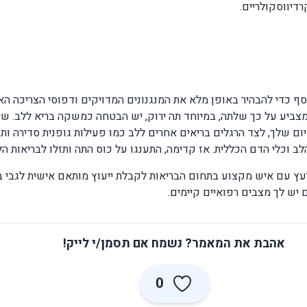
דיווסקולריים.
 כדי להבהיר באופן מלא את המנגנונים המדויקים ודפוסי הצריכה הא
מצביע על כך שלתה, במיוחד תה ירוק, יש הבטחה כמשקה בריא ללב. שי
ום שלך, לצד הרגלים בריאים אחרים ללב כמו פעילות גופנית סדירה ותז
לב וכלי הדם הכללית. אז קדימה, התענגו על כוס התה ותזלו לבריאות ה
עץ עם איש מקצוע בתחום הבריאות לקבלת ייעוץ מותאם אישית לגבי בח
ם יש לך מצבים רפואיים קיימים.
אהבת את המאמר? נשמח אם תסמן/י לייק!
0