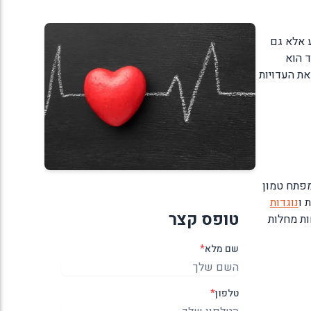
 אלא גם
ד הוא
את העדויות
המפתח טמון
ת ו
נוגדות
טופס קצר
ות מחלות
שם מלא
*
טלפון
*