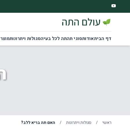
דף הבית
אודות
סוגי תה
תה לכל בעיה
סגולות ויתרונות
מוצרי
ה
ראשי
/
סגולות ויתרונות
/
האם תה בריא ללב?