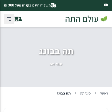
משלוח חינם בקניה מעל 300 ₪
תה בבונג
סוגי תה
ראשי
/
סוגי תה
/
תה בבונג