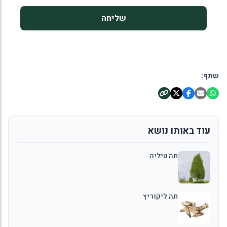
שליחה
שתף:
עוד באותו נושא
תה טיליה
תה ליקוריץ