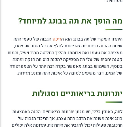
מסורתית.
מה הופך את תה בבונג למיוחד?
היתרון העיקרי של תה בבונג הוא ה
ריכוז
הגבוה של טעמי התה.
שיטת ההכנה הייחודית מאפשרת לחלץ את כל הטוב שבצמח,
מעצימה את טעמו ואת ארומתו. תהליך החליטה מהיר ויעיל, וכמות
קטנה יחסית של עלי תה מספיקה להכנת כוס תה חזקה ומהנה.
בנוסף, השימוש בבונג מאפשר בקרה רבה יותר על הטמפרטורה
של המים, דבר משפיע לטובה על איכות התה ומונע מרירות.
יתרונות בריאותיים וסגולות
לתה, באופן כללי, יש מגוון יתרונות בריאותיים. הכנה באמצעות
בונג אינה משנה את הרכב התה עצמו, אך הריכוז הגבוה של
תרכובות פעילות יכול להגביר את היתרונות. יתרונות אלה יכולים