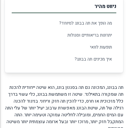
ניווט מהיר
מה הופך את תה בבונג למיוחד?
יתרונות בריאותיים וסגולות
תופעות לוואי
איך מכינים תה בבונג?
תה בבונג, המכונה גם תה בסגנון בונג, הוא שיטה ייחודית להכנת
תה שמקורה בתאילנד. שיטה זו משתמשת בבונג, כלי עשוי בדרך
כלל מזכוכית או חרס, כדי להכין תה חזק וריחני. בניגוד להכנה
רגילה של תה, שיטת הבונג מאפשרת ערבוב יעיל יותר של עלי התה
עם המים החמים, ומובילה לחליטה עמוקה וטעימה יותר. התה
המתקבל חזק יותר, מרוכז יותר ובעל ארומה עוצמתית יותר משיטה