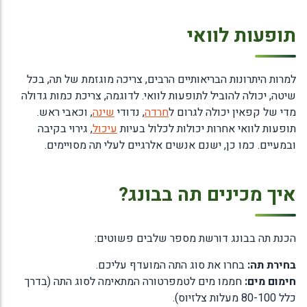
תופעות לוואי
למרות היתרונות הבריאותיים הרבים, צריכה מוגזמת של תה, בכל
שיטה, יכולה להוביל לתופעות לוואי. לדוגמה, צריכת כמות גדולה
מדי של קפאין יכולה לגרום ל
חרדה
, נדודי
שינה
, וכאבי ראש.
תופעות לוואי אחרות יכולות לכלול בעיות
עיכול
, גירוי בקיבה
ובמעיים. כמו כן, ישנם אנשים אלרגיים לעלי תה מסויימים.
איך מכינים תה בבונג?
הכנת תה בבונג דורשת מספר שלבים פשוטים:
בחירת תה:
בחרו את סוג התה המועדף עליכם.
חימום מים:
חממו מים לטמפרטורה המתאימה לסוג התה (בדרך
כלל 80-100 מעלות צלזיוס).