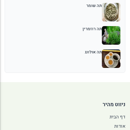
תה שומר
תה רוזמרין
תה אולונג
ניווט מהיר
דף הבית
אודות