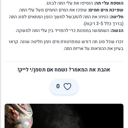
הוספת עלי תה:
הוסיפו את עלי התה לבונג.
שפיכת מים חמים:
שפכו את המים החמים מעל עלי התה.
חליטה:
הניחו את התה להתבשל למשך הזמן המתאים לסוג התה
(בדרך כלל 3-5 דקות).
הגשה:
השתמשו במסננת כדי להפריד בין עלי התה למשקה.
זכרו שכל סוג תה דורש טמפרטורת מים וזמן חליטה שונה. קראו
בעיון את ההוראות על אריזת התה.
אהבת את המאמר? נשמח אם תסמן/י לייק!
0