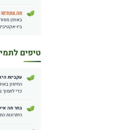
תה צמחים
:
באופן מסורת
ביו-אקטיביו
טיפים לתמיכ
עקביות הי
החיסון באופ
כדי לתמוך ב
בחר תה איכו
היתרונות הת