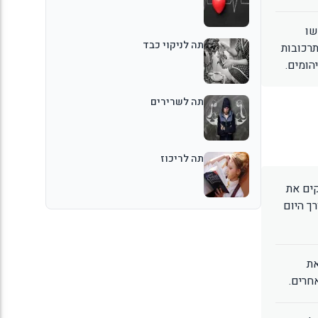
שו
תה לניקוי כבד
תרכובות
הומים.
תה לשרירים
תה לריכוז
קים את
ך היום
את
חרים.