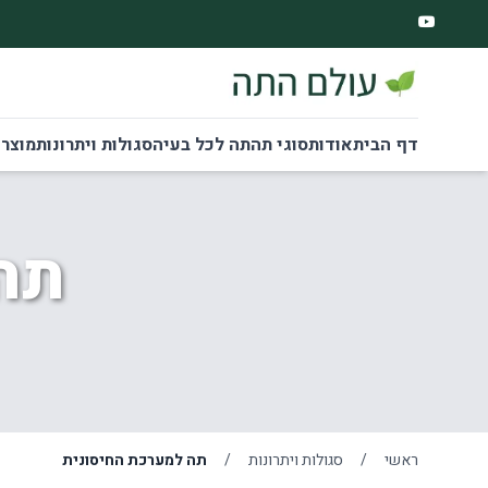
דף הבית
אודות
סוגי תה
תה לכל בעיה
סגולות ויתרונות
מוצרי
תה
ראשי
/
סגולות ויתרונות
/
תה למערכת החיסונית