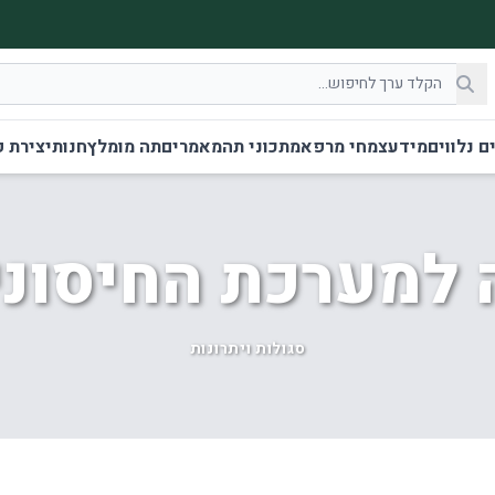
ם נלווים
מידע
צמחי מרפא
מתכוני תה
מאמרים
תה מומלץ
חנות
יצירת 
 למערכת החיסוני
סגולות ויתרונות