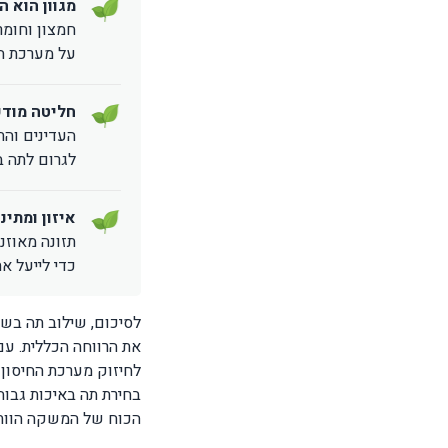
מגוון הוא ה
חמצון וחומר
על מערכת הח
חליטה מודע
העדינים והת
לגרום לתה ב
איזון ומתינו
תזונה מאוזנ
כדי לייעל את
לסיכום, שילוב תה בשג
את הרווחה הכללית. עם 
לחיזוק מערכת החיסון 
בחירת תה באיכות גבוה
הכוח של המשקה הוותי