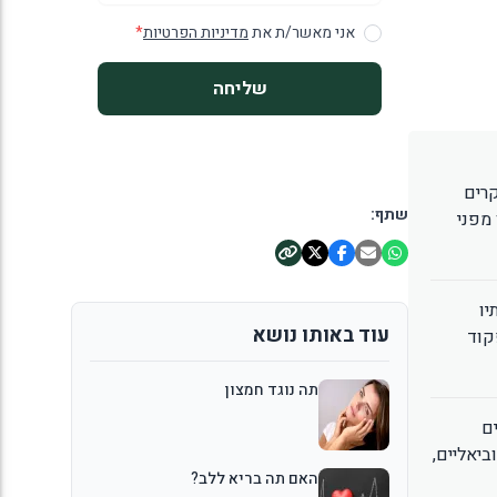
אני מאשר/ת את
מדיניות הפרטיות
*
שליחה
מחקרים
שתף:
מפני
יו
עוד באותו נושא
קוד
תה נוגד חמצון
ים
ביאליים,
האם תה בריא ללב?