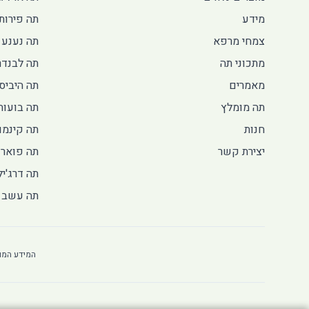
מידע
תה פירות 
צמחי מרפא
תה נענע 
מתכוני תה
תה לבנדר
מאמרים
תה היביס
תה מומלץ
תה בועות
חנות
תה קינמו
יצירת קשר
תה פואר
תה דרג'יל
תה עשב ל
המידע המופ