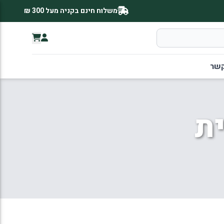
משלוח חינם בקניה מעל 300 ₪
קשר
ת