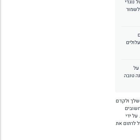
 נוגדי
 לשמור
ם
עלולים
על
נה טובה
 שלך ולקדם
 חשובים
על ידי
ל לרתום את