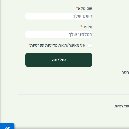
שם מלא
*
טלפון
*
אני מאשר/ת את
מדיניות הפרטיות
*
שליחה
רפר
ול רפואי.