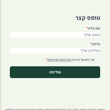
טופס קצר
שם מלא
*
טלפון
*
אני מאשר/ת את
מדיניות הפרטיות
*
שליחה
המידע המופיע באתר עולם התה הינו למטרות מידע בלבד ואינו מיועד להוות תחליף