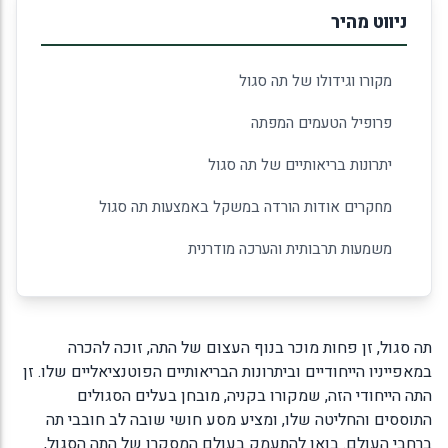
ניווט מהיר
מקורו וגידולו של תה סגול
פרופיל הטעמים המפתה
יתרונות בריאותיים של תה סגול
מחקרים אודות הורדה במשקל באמצעות תה סגול
משמעות תרבותית והערכה מודרנית
תה סגול, זן פחות מוכר בנוף העצום של התה, זוכה להכרה
במאפייניו הייחודיים וביתרונות הבריאותיים הפוטנציאליים שלו. זן
התה הייחודי הזה, שמקורו בקניה, מובחן בעלים הסגולים
התוססים והחליטה שלו, ומציע מסע חושי שובה לב חובבי תה
ברחבי העולם. בואו להתעמק בעולם המסקרן של התה הסגול,