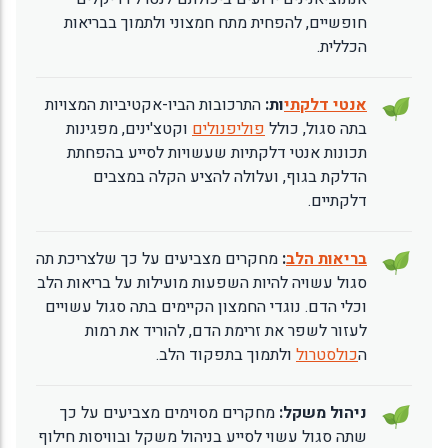
חופשיים, להפחית מתח חמצוני ולתמוך בבריאות
הכללית.
אנטי דלקתי
ות:
התרכובות הביו-אקטיביות המצויות
בתה סגול, כולל
פוליפנולים
וקטצ'ינים, מפגינות
תכונות אנטי דלקתיות שעשויות לסייע בהפחתת
הדלקת בגוף, ועלולה להציע הקלה במצבים
דלקתיים.
בריאות הלב
:
מחקרים מצביעים על כך שלצריכת תה
סגול עשויה להיות השפעות מועילות על בריאות הלב
וכלי הדם. נוגדי החמצון הקיימים בתה סגול עשויים
לעזור לשפר את זרימת הדם, להוריד את רמות
ה
כולסטרול
ולתמוך בתפקוד הלב.
ניהול משקל:
מחקרים מסוימים מצביעים על כך
שתה סגול עשוי לסייע בניהול משקל ובוויסות חילוף