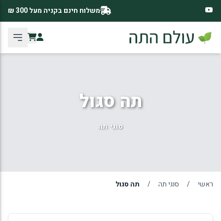
משלוח חינם בקניה מעל 300 ₪
תה סגול
סוגי תה
ראשי
/
סוגי תה
/
תה סגול