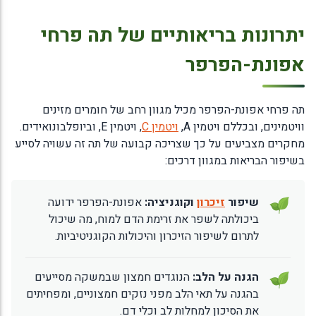
יתרונות בריאותיים של תה פרחי
אפונת-הפרפר
תה פרחי אפונת-הפרפר מכיל מגוון רחב של חומרים מזינים
וויטמינים, ובכללם ויטמין A,
ויטמין C
, ויטמין E, וביופלבונואידים.
מחקרים מצביעים על כך שצריכה קבועה של תה זה עשויה לסייע
בשיפור הבריאות במגוון דרכים:
שיפור
זיכרון
וקוגניציה:
אפונת-הפרפר ידועה
ביכולתה לשפר את זרימת הדם למוח, מה שיכול
לתרום לשיפור הזיכרון והיכולות הקוגניטיביות.
הגנה על הלב:
הנוגדים חמצון שבמשקה מסייעים
בהגנה על תאי הלב מפני נזקים חמצוניים, ומפחיתים
את הסיכון למחלות לב וכלי דם.