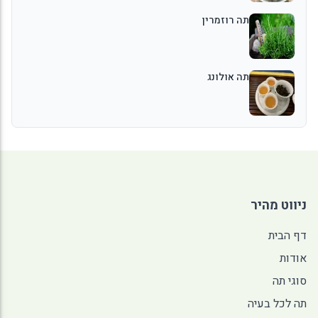
תה רוזמרין
תה אולונג
ניווט מהיר
דף הבית
אודות
סוגי תה
תה לכל בעיה