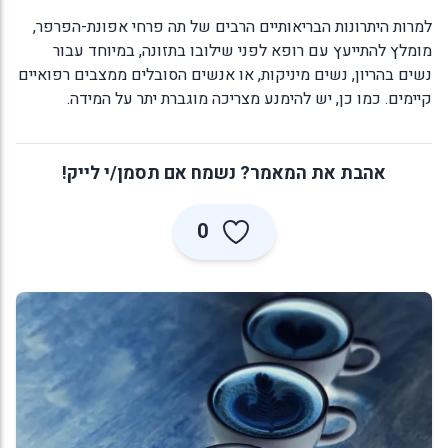
למרות היתרונות הבריאותיים הרבים של תה פרחי אפונת-הפרפר,
מומלץ להתייעץ עם רופא לפני שילובו בתזונה, במיוחד עבור
נשים בהריון, נשים מיניקות, או אנשים הסובלים ממצבים רפואיים
קיימים. כמו כן, יש להימנע מצריכה מוגברת יתר על המידה.
אהבת את המאמר? נשמח אם תסמן/י לייק!
0