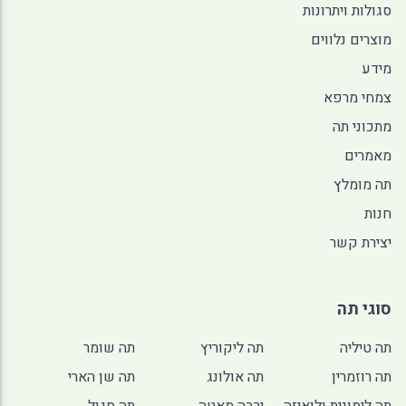
סגולות ויתרונות
מוצרים נלווים
מידע
צמחי מרפא
מתכוני תה
מאמרים
תה מומלץ
חנות
יצירת קשר
סוגי תה
תה טיליה
תה ליקוריץ
תה שומר
תה רוזמרין
תה אולונג
תה שן הארי