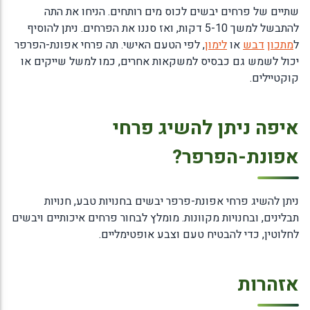
שתיים של פרחים יבשים לכוס מים רותחים. הניחו את התה
להתבשל למשך 5-10 דקות, ואז סננו את הפרחים. ניתן להוסיף
ל
מתכון
דבש
או
לימון
, לפי הטעם האישי. תה פרחי אפונת-הפרפר
יכול לשמש גם כבסיס למשקאות אחרים, כמו למשל שייקים או
קוקטיילים.
איפה ניתן להשיג פרחי
אפונת-הפרפר?
ניתן להשיג פרחי אפונת-פרפר יבשים בחנויות טבע, חנויות
תבלינים, ובחנויות מקוונות. מומלץ לבחור פרחים איכותיים ויבשים
לחלוטין, כדי להבטיח טעם וצבע אופטימליים.
אזהרות