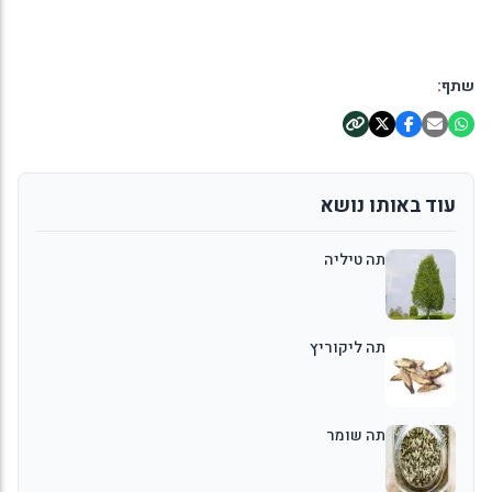
שתף:
עוד באותו נושא
תה טיליה
תה ליקוריץ
תה שומר