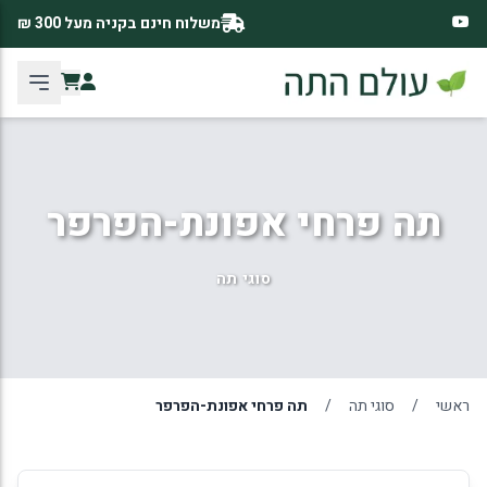
משלוח חינם בקניה מעל 300 ₪
תה פרחי אפונת-הפרפר
סוגי תה
ראשי
/
סוגי תה
/
תה פרחי אפונת-הפרפר