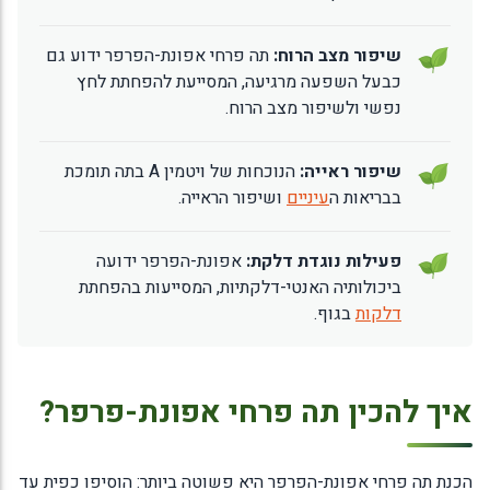
שיפור מצב הרוח:
תה פרחי אפונת-הפרפר ידוע גם
כבעל השפעה מרגיעה, המסייעת להפחתת לחץ
נפשי ולשיפור מצב הרוח.
שיפור ראייה:
הנוכחות של ויטמין A בתה תומכת
בבריאות ה
עיניים
ושיפור הראייה.
פעילות נוגדת דלקת:
אפונת-הפרפר ידועה
ביכולותיה האנטי-דלקתיות, המסייעות בהפחתת
דלקות
בגוף.
איך להכין תה פרחי אפונת-פרפר?
הכנת תה פרחי אפונת-הפרפר היא פשוטה ביותר: הוסיפו כפית עד