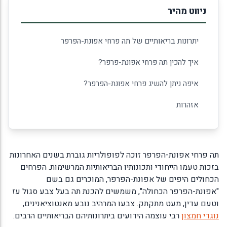
ניווט מהיר
יתרונות בריאותיים של תה פרחי אפונת-הפרפר
איך להכין תה פרחי אפונת-פרפר?
איפה ניתן להשיג פרחי אפונת-הפרפר?
אזהרות
תה פרחי אפונת-הפרפר זוכה לפופולריות גוברת בשנים האחרונות
בזכות טעמו הייחודי ותכונותיו הבריאותיות המרשימות. הפרחים
הכחולים היפים של אפונת-הפרפר, המוכרים גם בשם
"אפונת-הפרפר הכחולה", משמשים להכנת תה בעל צבע סגול עז
וטעם עדין, מעט מתקתק. צבעו המרהיב נובע מאנטוציאנינים,
נוגדי חמצון
רבי עוצמה הידועים ביתרונותיהם הבריאותיים הרבים.