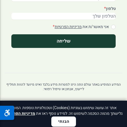
טלפון
*
אני מאשר/ת את
מדיניות הפרטיות
*
שליחה
המידע המופיע באתר עולם התה הינו למטרות מידע בלבד ואינו מיועד להוות תחליף
לייעוץ, אבחון או טיפול רפואי.
אתר זה עושה שימוש בעוגיות (Cookies) וטכנולוגיות נוספות. המשך
© 2026 עולם התה. כל הזכויות שמורות לאתר
גלישתך מהווה הסכמה לשימוש זה. למידע נוסף ראו את
מדיניות הפרטיות
.
מדיניות פרטיות
|
הצהרת נגישות
הבנתי