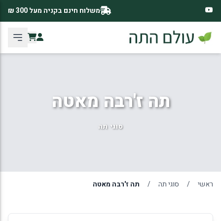
משלוח חינם בקניה מעל 300 ₪
תה ז'רבה מאטה
סוגי תה
ראשי
/
סוגי תה
/
תה ז'רבה מאטה