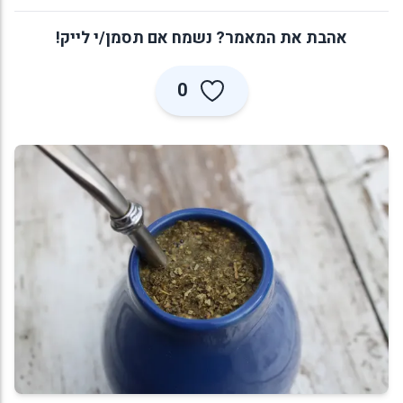
אהבת את המאמר? נשמח אם תסמן/י לייק!
0