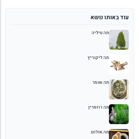
עוד באותו נושא
תה טיליה
תה ליקוריץ
תה שומר
תה רוזמרין
תה אולונג