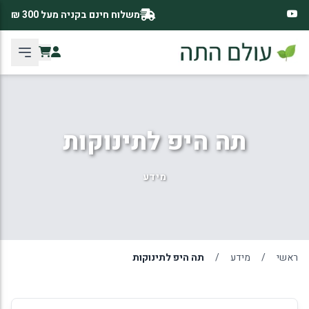
משלוח חינם בקניה מעל 300 ₪
תה היפ לתינוקות
מידע
ראשי
/
מידע
/
תה היפ לתינוקות