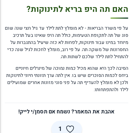
האם תה היפ בריא לתינוקות?
על פי משרד הבריאות - לא מומלץ לתת לילד עד גיל חצי שנה שום
סוג של תה לתקופת הטעימות, כולל תה היפ שאינו בעל תרכיב
מיוחד במינו עבור תינוקות, לפחות לא כזה שיעיל בהתגברות על
החסרונות של משקה תה. על פי רוב, מומלץ לחכות לגיל שנה כדי
להתחיל לתת לילד שלכם לשתות תה.
הסיבה לכך היא שהוא מכיל כמות נמוכה של מינרלים חיוניים
ביחס לכמות הסוכרים שיש בו. אין לתה ערך תזונתי חיוני לתינוקות
ולכן לא מומלץ להעדיף תה על פני סוגי מזונות אחרים שמועילים
לילד ולהתפתחותו.
אהבת את המאמר? נשמח אם תסמן/י לייק!
1