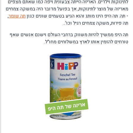
לתינוקות וילדים. האריזה הייתה צבעונית ויפה כמו שאתם מצפים
מאריזה של מוצר לתינוקות, אך בפועל מדובר היה במשקה צמחים
- תה. תה היפ הינו מותג והוא הגיע בטעמים שונים כגון
תה שומר
,
תה פירות, משקה צמחים רגיל וכו'..
תה היפ ממשיך להיות משווק ברחבי העולם וישנם אנשים שאף
טורחים להזמין אותו לארץ במשלוחים מחו"ל.