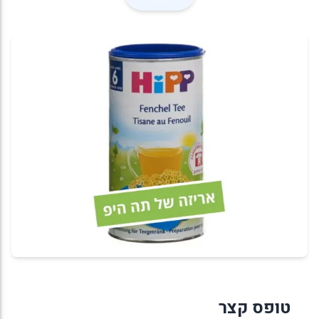
טופס קצר