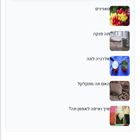
טאנינים
תה פוקה
אלרגיה לתה
האם תה מתקלקל
איך ואיפה לאחסן תה?