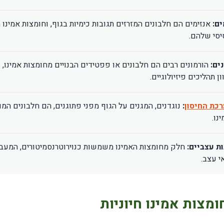
ים:
אנזימים הם חלבונים המזרזים תגובות כימיות בגוף, וחומצות אמינו ה
יסי שלהם.
ים:
הורמונים רבים הם חלבונים או פפטידים הבנויים מחומצות אמינו, 
ן תהליכים פיזיולוגיים.
כת החיסון
:
נוגדנים, המגנים על הגוף מפני פתוגנים, הם חלבונים המו
נו.
ת עצביים:
חלק מחומצות האמינו משמשות כנוירוטרנסמיטורים, המעבי
י עצב.
ומצות אמינו חיוניות