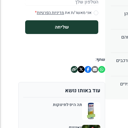
אני מאשר/ת את
מדיניות הפרטיות
*
ן
שליחה
והם
שתף:
רכבים
רים
עוד באותו נושא
תה היפ לתינוקות
טאנינים