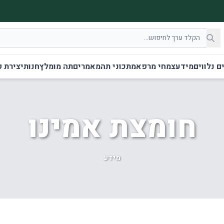
ם נלווים
מידע
צמחי מרפא
מתכוני תה
מאמרים
תה מומלץ
חנות
יצירת 
חומצת אמינו
מידע