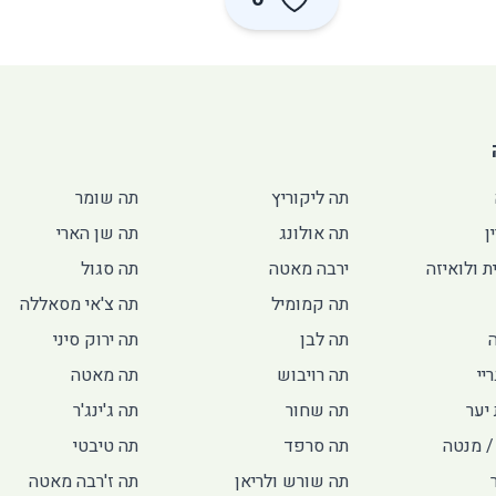
תה ליקוריץ
תה שומר
ן
תה אולונג
תה שן הארי
ת ולואיזה
ירבה מאטה
תה סגול
תה קמומיל
תה צ'אי מסאללה
תה לבן
תה ירוק סיני
יי
תה רויבוש
תה מאטה
יער
תה שחור
תה ג'ינג'ר
/ מנטה
תה סרפד
תה טיבטי
תה שורש ולריאן
תה ז'רבה מאטה