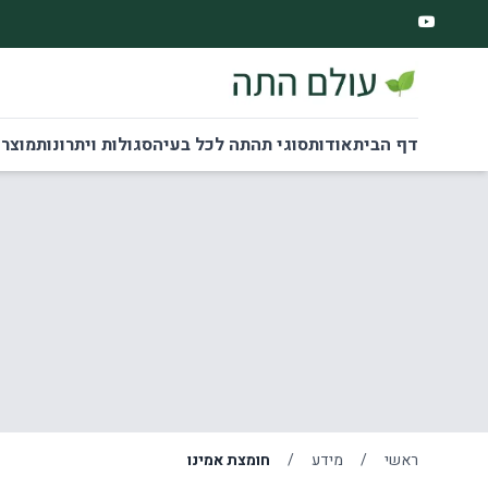
דף הבית
אודות
סוגי תה
תה לכל בעיה
סגולות ויתרונות
מוצרי
ראשי
/
מידע
/
חומצת אמינו