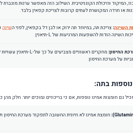
וז, המיקוד והיכולת הקוגניטיבית. השילוב הזה מאפשר ערנות מוגברת ל
ות או חרדה המקושרת לעתים קרובות לצריכת קפאין בלבד.
ת השינה
:
צריכת תה, במיוחד תה ירוק או לבן דל בקפאין, לפני ה
שינה
ע
ת השינה הודות להשפעות המרגיעות של L-תיאנין.
כת החיסון:
מחקרים ראשוניים מצביעים על כך של-L-תיאנין
יות על מערכת החיסון.
נוספות בתה:
חומצת אמינו לא חיונית החשובה לתפקוד מערכת החיסון ול