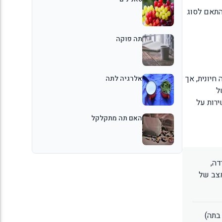
בהתאם לסוג
תה פוקה
 חיונית, אך
אלרגיה לתה
בשל
ירות על
האם תה מתקלקל
רדה,
מצב של
 בתה)