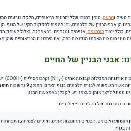
 טעים ו
מרענן
, טומן בחובו שלל יתרונות בריאותיים, חלקם נובעים מת
ינו הן אבני הבניין של חלבונים, והן חיוניות לתפקוד תקין של הגוף. ה
ם, כולל ייצור
הורמונים
, אנזימים ונוגדנים. במאמר זה, נצלול לעומק הק
ת סוגי חומצות האמינו הנפוצות בתה, ואת היתרונות הבריאותיים שהן מצ
ו: אבני הבניין של החיים
 אשר משמשות לבניית חלבונים בגוף האדם. מתוכן, 9 נחשבות
חומצ
ינו מסוגל לייצר אותן בעצמו ויש לקבלן באמצעות המזון.
 במגוון רחב של תהליכים פיזיולוגיים:
ן רקמות:
חלבונים, הבנויים מחומצות אמינו, חיוניים לצמיחה, התפתחות ו
ת בגוף.