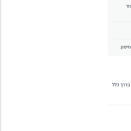
ור
יסון.
 בדרך כלל