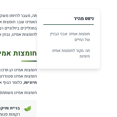
תה, מעבר להיותו משקה
ניווט מהיר
האמינו שבו. חומצות אמ
בתהליכים ביולוגיים רבי
חומצות אמינו: אבני הבניין
לחומצות אמינו, נבחן א
של החיים
תה: מקור לחומצות אמינו
חומצות אמינ
חיוניות
חומצות אמינו סטנדרטיות
חיוניות
, כלומר הגוף א
חומצות אמינו משתתפות
בניית ותיקו
רקמות פגומו