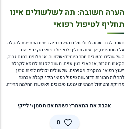
הערה חשובה: תה לשלשולים אינו
תחליף לטיפול רפואי
חשוב לזכור שתה לשלשולים הוא תרופה ביתית המסייעת להקלה
על התסמינים, אך אינה תחליף לטיפול רפואי מקצועי. אם
השלשולים נמשכים יותר מיומיים-שלושה, או מלווים בחום גבוה,
הקאות חוזרות, או כאבי בטן עזים, חשוב לפנות לרופא לקבלת
ייעוץ רפואי. במקרים מסוימים, שלשולים יכולים להיות סימן
למחלות חמורות הדורשות טיפול רפואי מידי. קבלת אבחנה
מדויקת והטיפול המתאים ימנעו סיבוכים ויאפשרו החלמה מהירה.
אהבת את המאמר? נשמח אם תסמן/י לייק!
0