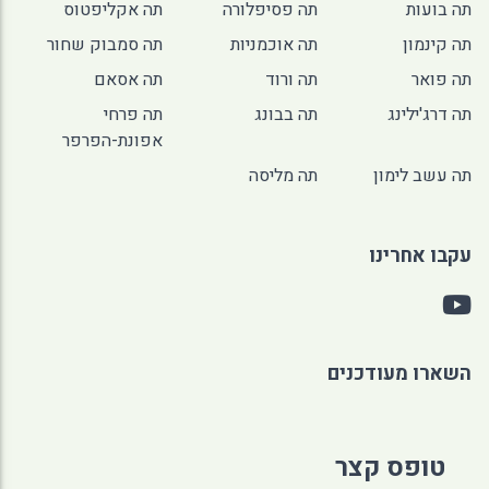
תה בועות
תה פסיפלורה
תה אקליפטוס
תה קינמון
תה אוכמניות
תה סמבוק שחור
תה פואר
תה ורוד
תה אסאם
תה דרג'ילינג
תה בבונג
תה פרחי
אפונת-הפרפר
תה עשב לימון
תה מליסה
עקבו אחרינו
השארו מעודכנים
טופס קצר