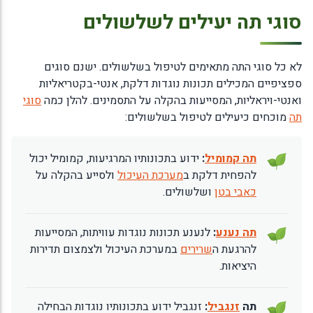
סוגי תה יעילים לשלשולים
לא כל סוגי התה מתאימים לטיפול בשלשולים. ישנם סוגים
ספציפיים המכילים תכונות נוגדות דלקת, אנטי-בקטריאליות
ואנטי-ויראליות, המסייעות בהקלה על התסמינים. להלן כמה
סוגי
תה
מוכחים כיעילים לטיפול בשלשולים:
תה קמומיל
:
ידוע בתכונותיו המרגיעות, קמומיל יכול
להפחית דלקת ב
מערכת העיכול
ולסייע בהקלה על
כאבי בטן
ושלשולים.
תה נענע
:
לנענע תכונות נוגדות עוויתות, המסייעות
להרגעת ה
שרירים
במערכת העיכול ולצמצום תדירות
היציאות.
תה
זנגביל
:
זנגביל ידוע בתכונותיו נוגדות הבחילה