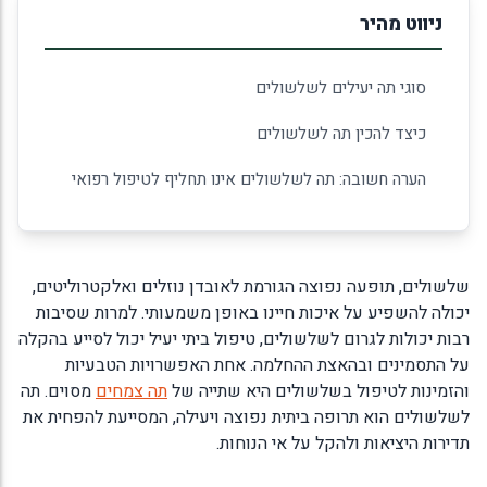
ניווט מהיר
סוגי תה יעילים לשלשולים
כיצד להכין תה לשלשולים
הערה חשובה: תה לשלשולים אינו תחליף לטיפול רפואי
שלשולים, תופעה נפוצה הגורמת לאובדן נוזלים ואלקטרוליטים,
יכולה להשפיע על איכות חיינו באופן משמעותי. למרות שסיבות
רבות יכולות לגרום לשלשולים, טיפול ביתי יעיל יכול לסייע בהקלה
על התסמינים ובהאצת ההחלמה. אחת האפשרויות הטבעיות
והזמינות לטיפול בשלשולים היא שתייה של
תה צמחים
מסוים. תה
לשלשולים הוא תרופה ביתית נפוצה ויעילה, המסייעת להפחית את
תדירות היציאות ולהקל על אי הנוחות.