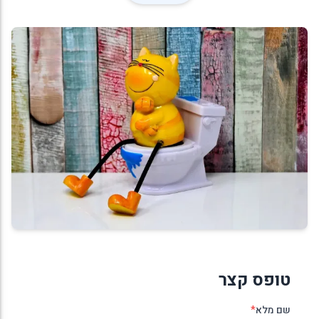
טופס קצר
שם מלא
*