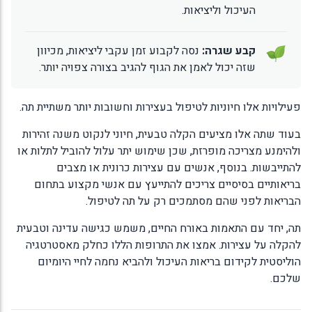
העיכול וליציאות.
קבע שגרה:
נסה לקבוע זמן עקבי ליציאות, מכיוון
שזה יכול לאמן את הגוף להגיב בצורה צפויה יותר.
פעילויות אלו חיוניות לטיפול בעצירות וחשובות יותר משתיית תה.
בעוד שתה אלו מציעים הקלה טבעית, חיוני לנקוט משנה זהירות
ולהימנע מצריכה מופרזת, שכן שימוש יתר עלול להוביל לתלות או
להתייבשות. בנוסף, אנשים עם עצירות כרונית או מצבים
בריאותיים בסיסיים צריכים להתייעץ עם אנשי מקצוע בתחום
הבריאות לפני שהם מסתמכים רק על תה לטיפול.
תה, יחד עם התאמות באורח החיים, משמש כגישה עדינה וטבעית
להקלה על עצירות. אמצו את התרופות הללו כחלק מאסטרטגיה
הוליסטית לקידום בריאות העיכול ולהביא נחמה לחיי היומיום
שלכם.