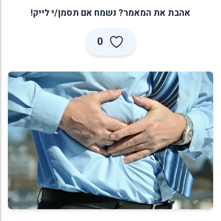
אהבת את המאמר? נשמח אם תסמן/י לייק!
0