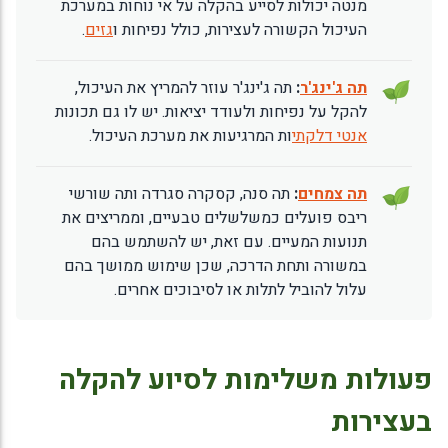
מנטה יכולות לסייע בהקלה על אי נוחות במערכת
העיכול הקשורה לעצירות, כולל נפיחות ו
גזים
.
תה ג'ינג'ר
:
תה ג'ינג'ר עוזר להמריץ את העיכול,
להקל על נפיחות ולעודד יציאות. יש לו גם תכונות
אנטי דלקתי
ות המרגיעות את מערכת העיכול.
תה צמחים
:
תה סנה, קסקרה סגרדה ותה שורשי
ריבס פועלים כמשלשלים טבעיים, וממריצים את
תנועות המעיים. עם זאת, יש להשתמש בהם
במשורה ותחת הדרכה, שכן שימוש ממושך בהם
עלול להוביל לתלות או לסיבוכים אחרים.
פעולות משלימות לסיוע להקלה
בעצירות