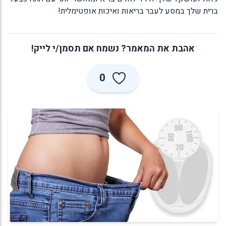
ברית שלך במסע לעבר בריאות ואיכות אופטימלית!
אהבת את המאמר? נשמח אם תסמן/י לייק!
0