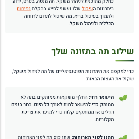
כחלק מתוכנית לניהול משקל. תה מנטה, בפרט, ידוע
ביתרונות ה
עיכול
שלו ועשוי לסייע בהקלת
נפיחות
ולתמוך בעיכול בריא, מה שיכול לתרום לרווחה
הכללית ולניהול משקל.
שילוב תה בתזונה שלך
כדי למקסם את היתרונות הפוטנציאליים של תה לניהול משקל,
שקול את העצות הבאות:
הישאר רווי:
החלף משקאות ממותקים בתה לא
ממותק כדי להישאר לחות לאורך כל היום. בחר בזנים
רגילים או ממותקים קלות כדי למזער את צריכת
הקלוריות.
תהנו לפני הארוחות:
שתו כוס תה לפני הארוחות