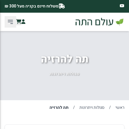
משלוח חינם בקניה מעל 300 ₪
תה להרזיה
סגולות ויתרונות
ראשי
/
סגולות ויתרונות
/
תה להרזיה