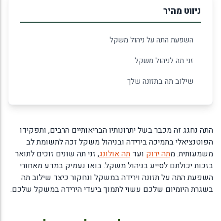
ניווט מהיר
השפעת התה על ניהול משקל
זני תה לניהול משקל
שילוב תה בתזונה שלך
התה נחגג זה מכבר בשל יתרונותיו הבריאותיים הרבים, ותפקידו
הפוטנציאלי בתמיכה בירידה ובניהול משקל זכה לתשומת לב
משמעותית. מ
תה ירוק
ועד
תה אולונג
, זני תה שונים זוכים לתואר
בזכות יכולתם לסייע בניהול משקל. בואו נעמיק במדע מאחורי
השפעת התה על תזונה וירידה במשקל ונחקור כיצד שילוב תה
בשגרת היומיום שלכם עשוי לתמוך ביעדי הירידה במשקל שלכם.