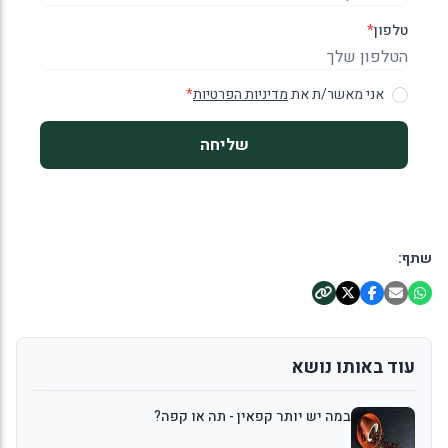
טלפון
*
אני מאשר/ת את
מדיניות הפרטיות
*
שליחה
שתף:
עוד באותו נושא
במה יש יותר קפאין - תה או קפה?