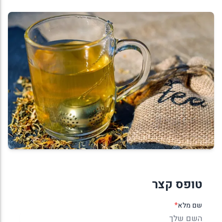
טופס קצר
שם מלא
*