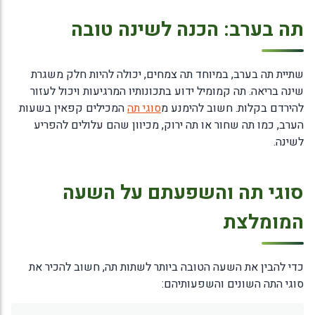
תה בערב: הכנה לשינה טובה
שתיית תה בערב, במיוחד תה צמחים, יכולה להיות חלק משגרת
שינה בריאה. תה קמומיל ידוע בתכונותיו המרגיעות ויכול לעזור
להירדם בקלות. חשוב להימנע מ
סוגי תה
המכילים קפאין בשעות
הערב, כמו תה שחור או תה ירוק, מכיוון שהם עלולים להפריע
לשינה.
סוגי תה והשפעתם על השעה
המומלצת
כדי להבין את השעה הטובה ביותר לשתות תה, חשוב להכיר את
סוגי התה השונים והשפעותיהם: