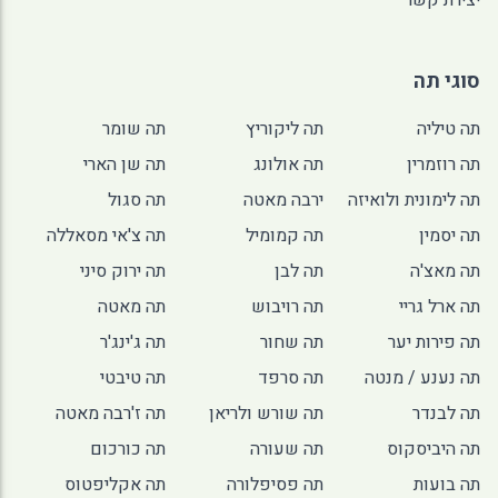
יצירת קשר
סוגי תה
תה טיליה
תה ליקוריץ
תה שומר
תה רוזמרין
תה אולונג
תה שן הארי
תה לימונית ולואיזה
ירבה מאטה
תה סגול
תה יסמין
תה קמומיל
תה צ'אי מסאללה
תה מאצ'ה
תה לבן
תה ירוק סיני
תה ארל גריי
תה רויבוש
תה מאטה
תה פירות יער
תה שחור
תה ג'ינג'ר
תה נענע / מנטה
תה סרפד
תה טיבטי
תה לבנדר
תה שורש ולריאן
תה ז'רבה מאטה
תה היביסקוס
תה שעורה
תה כורכום
תה בועות
תה פסיפלורה
תה אקליפטוס