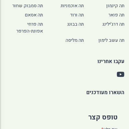
תה קינמון
תה אוכמניות
תה סמבוק שחור
תה פואר
תה ורוד
תה אסאם
תה דרג'ילינג
תה בבונג
תה פרחי
אפונת-הפרפר
תה עשב לימון
תה מליסה
עקבו אחרינו
השארו מעודכנים
טופס קצר