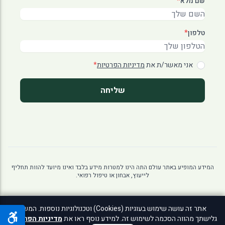
שם מלא
*
טלפון
*
אני מאשר/ת את
מדיניות הפרטיות
*
שליחה
המידע המופיע באתר עולם התה הינו למטרות מידע בלבד ואינו מיועד להוות תחליף
לייעוץ, אבחון או טיפול רפואי.
אתר זה עושה שימוש בעוגיות (Cookies) וטכנולוגיות נוספות. המשך
© 2026 עולם התה. כל הזכויות שמורות לאתר
גלישתך מהווה הסכמה לשימוש זה. למידע נוסף ראו את
מדיניות הפרטיות
.